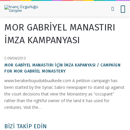
Arama 
M
MOR GABRIYEL MANASTIRI
IMZA KAMPANYASI
09/04/2013
MOR GABIYEL MANASTIRI IÇIN İMZA KAPANYASI / CAMPAIGN
FOR MOR GABRIEL MONASTERY
www.beraberbuyudukbuulkede.com A petition campaign has
been started by the Syriac Sabro newspaper to stand up against
the court decisions that view the Monastery as “occupant”
rather than the rightful owner of the land it has used for
centuries. Visit the…
BIZI TAKIP EDIN